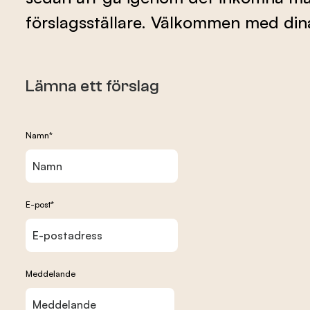
förslagsställare. Välkommen med dina
Lämna ett förslag
Namn*
E-post*
Meddelande