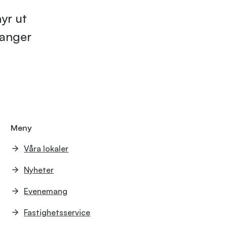
yr ut
ranger
Meny
Våra lokaler
Nyheter
Evenemang
Fastighetsservice