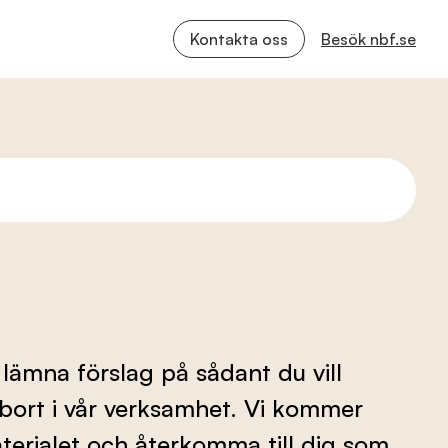
Kontakta oss
Besök nbf.se
 lämna förslag på sådant du vill
ta bort i vår verksamhet. Vi kommer
erialet och återkomma till dig som