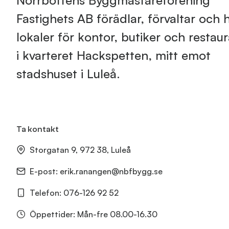
Norrbottens Byggmästareförening
Fastighets AB förädlar, förvaltar och h
lokaler för kontor, butiker och restau
i kvarteret Hackspetten, mitt emot
stadshuset i Luleå.
Ta kontakt
Storgatan 9, 972 38, Luleå
E-post:
erik.ranangen@nbfbygg.se
Telefon:
076-126 92 52
Öppettider: Mån-fre 08.00-16.30