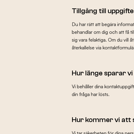
Tillgång till uppgift
Du har rätt att begära infor
behandlar om dig och att få ti
sig vara felaktiga. Om du vill 
återkallelse via kontaktformulä
Hur länge sparar vi
Vi behåller dina kontaktuppgift
din fråga har lösts.
Hur kommer vi att 
Vi tar säkerheten för dina pers