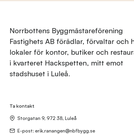
Norrbottens Byggmästareförening
Fastighets AB förädlar, förvaltar och h
lokaler för kontor, butiker och restau
i kvarteret Hackspetten, mitt emot
stadshuset i Luleå.
Ta kontakt
Storgatan 9, 972 38, Luleå
E-post:
erik.ranangen@nbfbygg.se