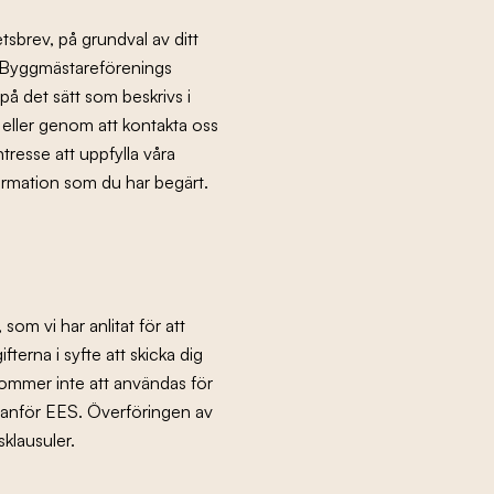
tsbrev, på grundval av ditt
s Byggmästareförenings
på det sätt som beskrivs i
 eller genom att kontakta oss
ntresse att uppfylla våra
ormation som du har begärt.
om vi har anlitat för att
erna i syfte att skicka dig
ommer inte att användas för
utanför EES. Överföringen av
klausuler.