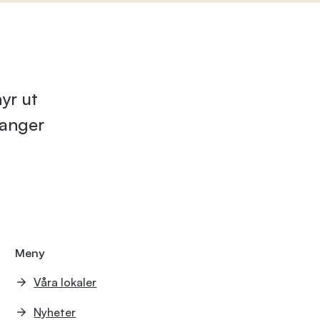
yr ut
ranger
Meny
Våra lokaler
Nyheter