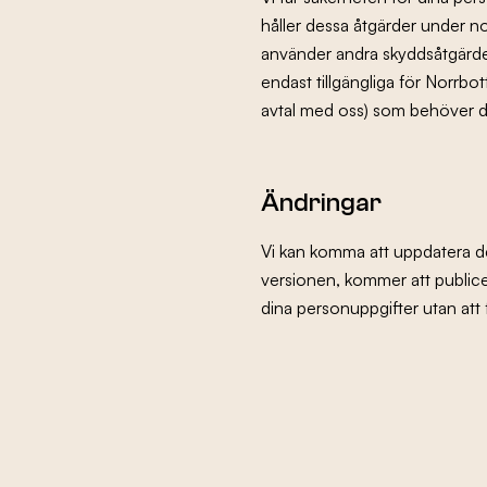
håller dessa åtgärder under n
använder andra skyddsåtgärde
endast tillgängliga för Norrb
avtal med oss) som behöver de
Ändringar
Vi kan komma att uppdatera de
versionen, kommer att publice
dina personuppgifter utan att f