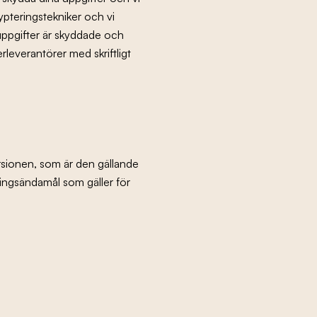
pteringstekniker och vi
uppgifter är skyddade och
leverantörer med skriftligt
rsionen, som är den gällande
lingsändamål som gäller för