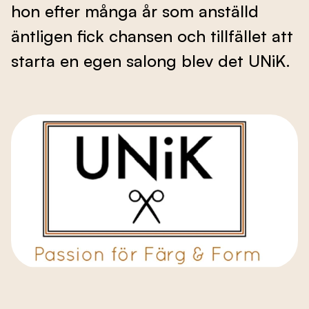
hon efter många år som anställd
Evenemang
äntligen fick chansen och tillfället att
starta en egen salong blev det UNiK.
Om oss
Kontakta oss
Besök nbf.se