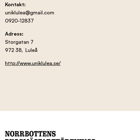
Kontakt:
uniklulea@gmail.com
0920-12837
Adress:
Storgatan 7
972 38, Luleå
http://www.uniklulea.se/