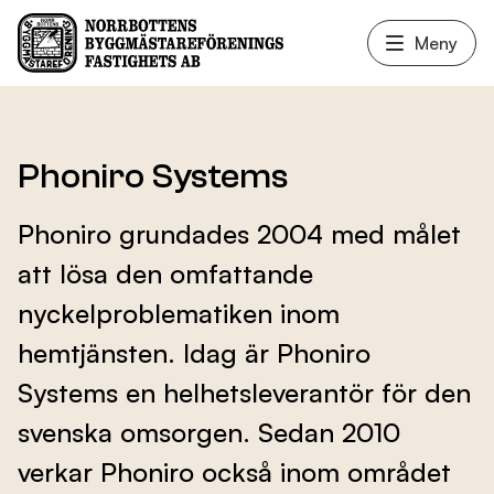
Meny
Våra lokaler
Phoniro Systems
Phoniro grundades 2004 med målet
Fastighetsservice
att lösa den omfattande
nyckelproblematiken inom
Hyresgäster
hemtjänsten. Idag är Phoniro
Systems en helhetsleverantör för den
Nyheter
svenska omsorgen. Sedan 2010
verkar Phoniro också inom området