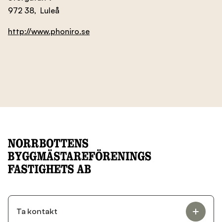
972 38, Luleå
http://www.phoniro.se
Ta kontakt