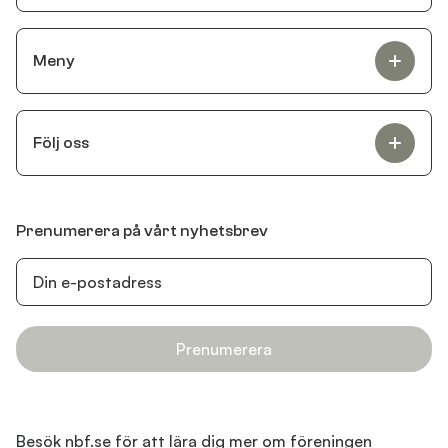
Meny
Följ oss
Prenumerera på vårt nyhetsbrev
Prenumerera
Besök nbf.se för att lära dig mer om föreningen