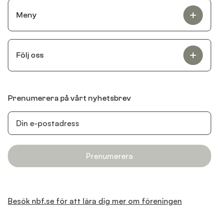
Meny
Följ oss
Prenumerera på vårt nyhetsbrev
Prenumerera
Besök nbf.se för att lära dig mer om föreningen