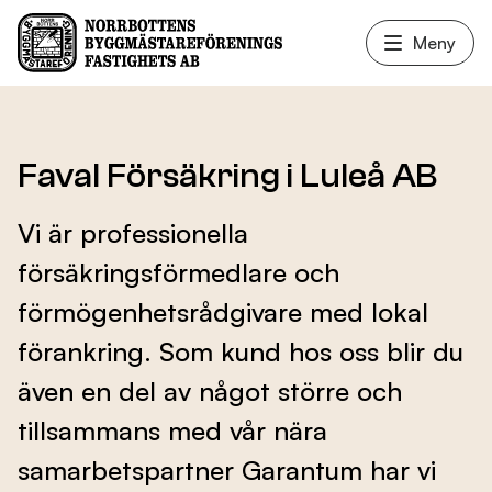
Meny
Våra lokaler
Faval Försäkring i Luleå AB
Vi är professionella
Fastighetsservice
försäkringsförmedlare och
förmögenhetsrådgivare med lokal
Hyresgäster
förankring. Som kund hos oss blir du
även en del av något större och
Nyheter
tillsammans med vår nära
samarbetspartner Garantum har vi