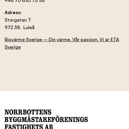
+46 70 630 75 56
Adress:
Storgatan 7
972 38, Luleå
Biovärme Sverige – Din värme. Vår passion. Vi är ETA
Sverige