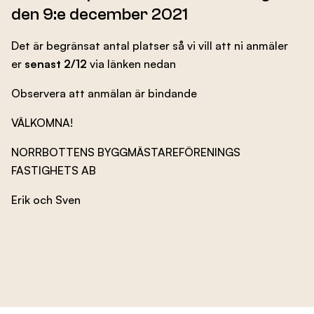
den 9:e december 2021
Evenemang
Det är begränsat antal platser så vi vill att ni anmäler
er
senast 2/12
via länken nedan
Om oss
Observera att anmälan är bindande
VÄLKOMNA!
Kontakta oss
NORRBOTTENS BYGGMÄSTAREFÖRENINGS
FASTIGHETS AB
Erik och Sven
Besök nbf.se